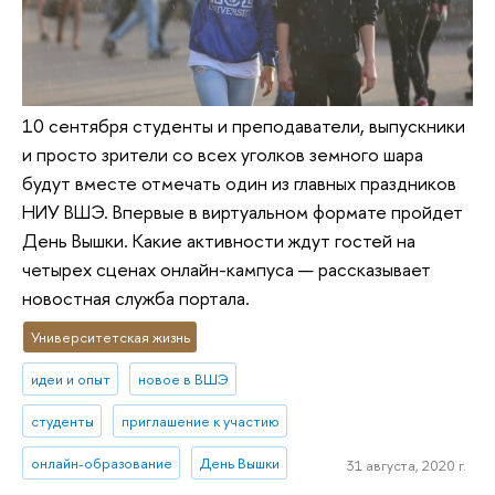
10 сентября студенты и преподаватели, выпускники
и просто зрители со всех уголков земного шара
будут вместе отмечать один из главных праздников
НИУ ВШЭ. Впервые в виртуальном формате пройдет
День Вышки. Какие активности ждут гостей на
четырех сценах онлайн-кампуса — рассказывает
новостная служба портала.
Университетская жизнь
идеи и опыт
новое в ВШЭ
студенты
приглашение к участию
онлайн-образование
День Вышки
31 августа, 2020 г.