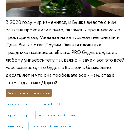
В 2020 году мир изменился, и Вышка вместе с ним.
Занятия проходили в зуме, экзамены принимались с
прокторингом, Меладзе на выпускном пел онлайн и
День Вышки стал Другим. Главная площадка
праздника называлась «Вышка PRO будущее», ведь
любому университету так важно – зачем вот это все?
Рассказываем, что будет с Вышкой в ближайшие
десять лет и что она пообещала всем нам, став в
этом году тоже Другой.
Университетская жизнь
идеи и опыт
новое в ВШЭ
профессора
репортаж о событии
инновации
онлайн-образование