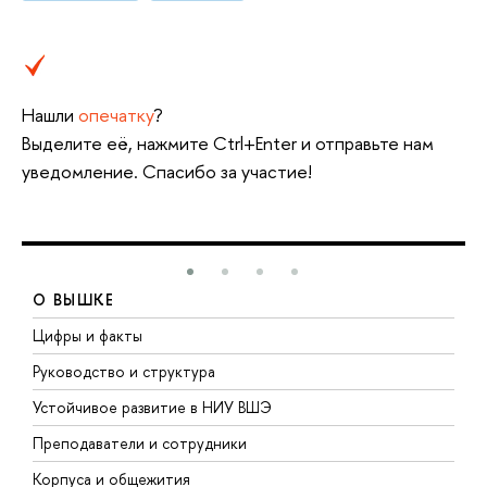
Нашли
опечатку
?
Выделите её, нажмите Ctrl+Enter и отправьте нам
уведомление. Спасибо за участие!
О ВЫШКЕ
Цифры и факты
Л
Руководство и структура
Д
Устойчивое развитие в НИУ ВШЭ
О
Преподаватели и сотрудники
П
Корпуса и общежития
В