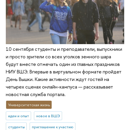
10 сентября студенты и преподаватели, выпускники
и просто зрители со всех уголков земного шара
будут вместе отмечать один из главных праздников
НИУ ВШЭ. Впервые в виртуальном формате пройдет
День Вышки. Какие активности ждут гостей на
четырех сценах онлайн-кампуса — рассказывает
новостная служба портала.
Университетская жизнь
идеи и опыт
новое в ВШЭ
студенты
приглашение к участию