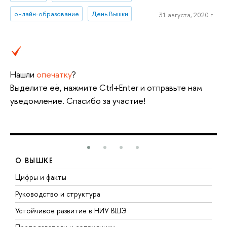
онлайн-образование
День Вышки
31 августа, 2020 г.
Нашли
опечатку
?
Выделите её, нажмите Ctrl+Enter и отправьте нам
уведомление. Спасибо за участие!
О ВЫШКЕ
Цифры и факты
Л
Руководство и структура
Д
Устойчивое развитие в НИУ ВШЭ
О