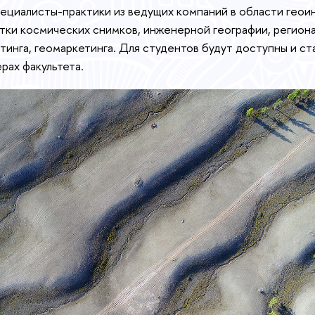
пециалисты-практики из ведущих компаний в области гео
тки космических снимков, инженерной географии, региона
тинга, геомаркетинга. Для студентов будут доступны и ст
рах факультета.