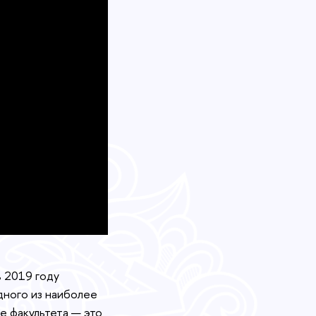
 2019 году
дного из наиболее
е факультета — это