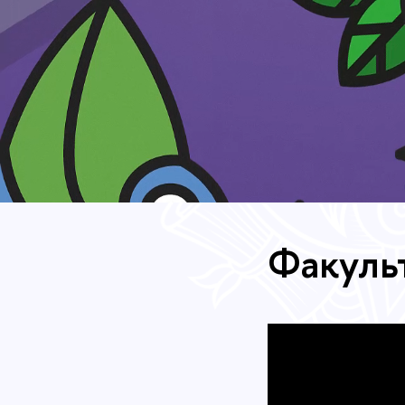
Факуль