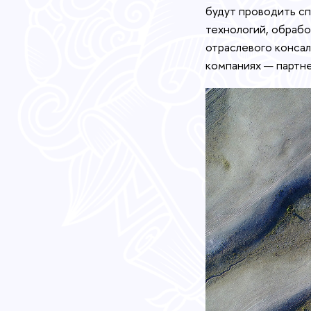
будут проводить с
технологий, обрабо
отраслевого консал
компаниях — партне