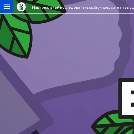
Национальный исследовательский университет «Высш