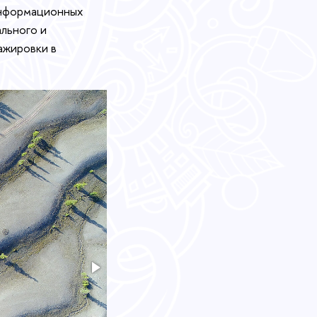
информационных
льного и
ажировки в