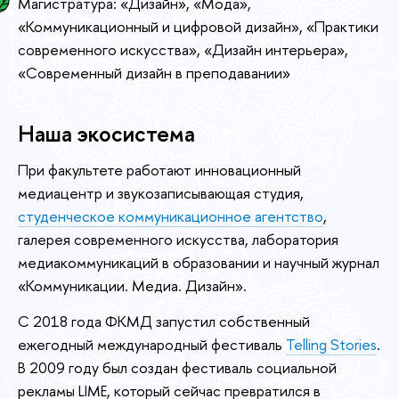
Магистратура: «Дизайн», «Мода»,
«Коммуникационный и цифровой дизайн», «Практики
современного искусства», «Дизайн интерьера»,
«Современный дизайн в преподавании»
Наша экосистема
При факультете работают инновационный
медиацентр и звукозаписывающая студия,
студенческое коммуникационное агентство
,
галерея современного искусства, лаборатория
медиакоммуникаций в образовании и научный журнал
«Коммуникации. Медиа. Дизайн».
С 2018 года ФКМД запустил собственный
ежегодный международный фестиваль
Telling Stories
.
В 2009 году был создан фестиваль социальной
рекламы LIME, который сейчас превратился в